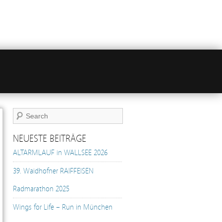
NEUESTE BEITRÄGE
ALTARMLAUF in WALLSEE 2026
39. Waidhofner RAIFFEISEN
Radmarathon 2025
Wings for Life – Run in München