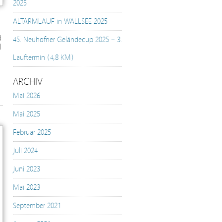
2025
ALTARMLAUF in WALLSEE 2025
d
45. Neuhofner Geländecup 2025 – 3.
l
Lauftermin (4,8 KM)
ARCHIV
Mai 2026
Mai 2025
Februar 2025
Juli 2024
Juni 2023
Mai 2023
September 2021