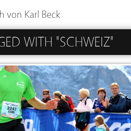
h von Karl Beck
GED WITH "SCHWEIZ"