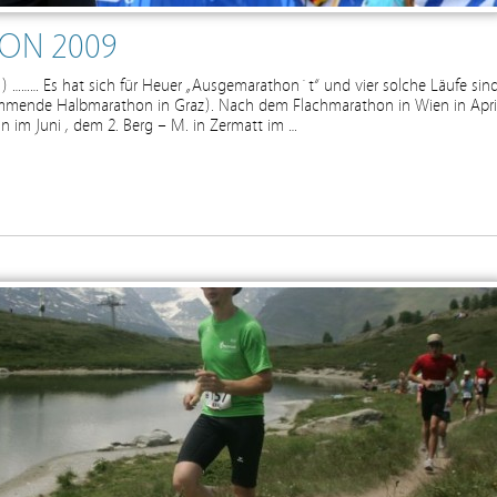
ON 2009
) ……… Es hat sich für Heuer „Ausgemarathon´t“ und vier solche Läufe sin
ommende Halbmarathon in Graz). Nach dem Flachmarathon in Wien in Apri
n im Juni , dem 2. Berg – M. in Zermatt im …