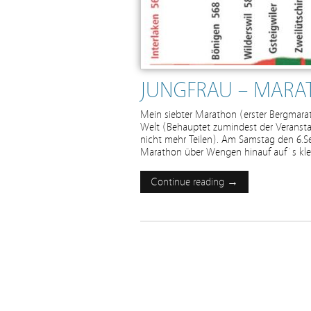
JUNGFRAU – MARA
Mein siebter Marathon (erster Bergmar
Welt (Behauptet zumindest der Veranst
nicht mehr Teilen). Am Samstag den 6.Sep
Marathon über Wengen hinauf auf´s kle
Continue reading →