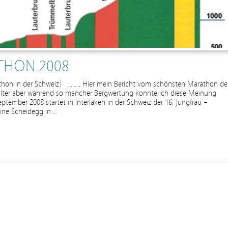
THON 2008
athon in der Schweiz) ……… Hier mein Bericht vom schönsten Marathon de
alter aber während so mancher Bergwertung konnte ich diese Meinung
tember 2008 startet in Interlaken in der Schweiz der 16. Jungfrau –
ine Scheidegg in …