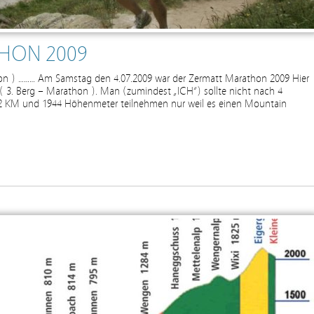
THON 2009
on ) ……… Am Samstag den 4.07.2009 war der Zermatt Marathon 2009 Hier
 3. Berg – Marathon ). Man (zumindest „ICH“) sollte nicht nach 4
2 KM und 1944 Höhenmeter teilnehmen nur weil es einen Mountain