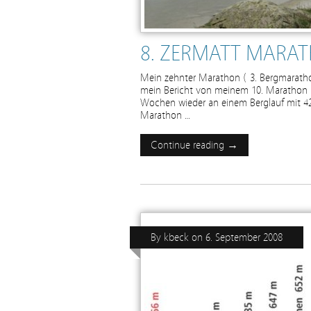
8. ZERMATT MARA
Mein zehnter Marathon ( 3. Bergmarath
mein Bericht von meinem 10. Marathon (
Wochen wieder an einem Berglauf mit 4
Marathon …
Continue reading →
By
kbeck
on
6. September 2008