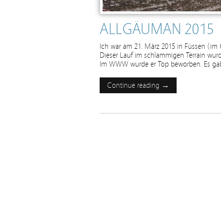
ALLGÄUMAN 2015
Ich war am 21. März 2015 in Füssen (i
Dieser Lauf im schlammigen Terrain wurd
Im WWW wurde er Top beworben. Es gab E
Continue reading →