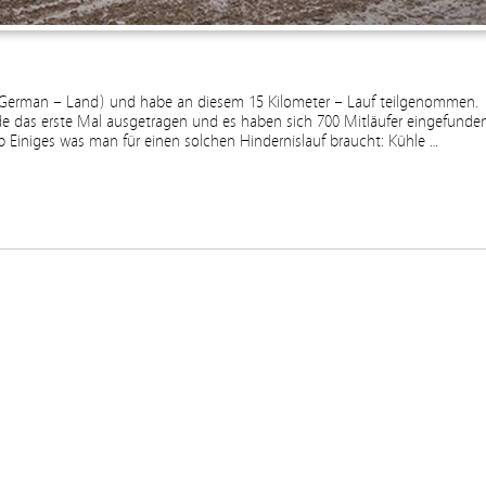
m German – Land) und habe an diesem 15 Kilometer – Lauf teilgenommen.
e das erste Mal ausgetragen und es haben sich 700 Mitläufer eingefunden
iniges was man für einen solchen Hindernislauf braucht: Kühle …