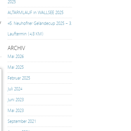
2025
ALTARMLAUF in WALLSEE 2025
r
45. Neuhofner Geländecup 2025 – 3.
Lauftermin (4,8 KM)
ARCHIV
Mai 2026
Mai 2025
Februar 2025
Juli 2024
Juni 2023
Mai 2023
September 2021