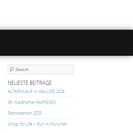
NEUESTE BEITRÄGE
ALTARMLAUF in WALLSEE 2026
39. Waidhofner RAIFFEISEN
Radmarathon 2025
Wings for Life – Run in München