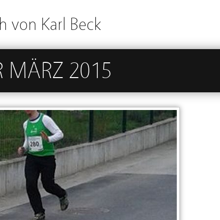
h von Karl Beck
R MÄRZ 2015