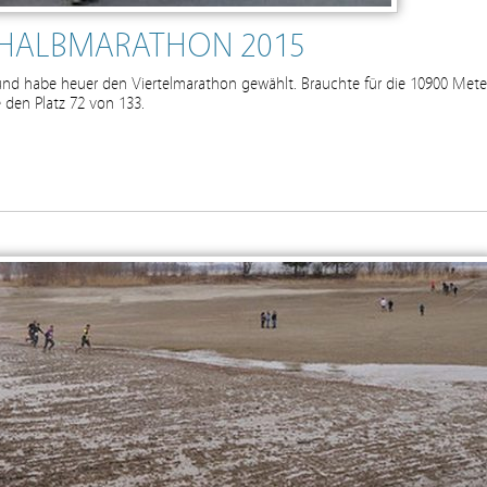
– HALBMARATHON 2015
und habe heuer den Viertelmarathon gewählt. Brauchte für die 10900 Mete
e den Platz 72 von 133.