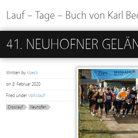
Lauf – Tage – Buch von Karl Be
41. NEUHOFNER GELÄN
Written by
kbeck
on
8. Februar 2020
Filed under
Volkslauf
Crosslauf
Neuhofen