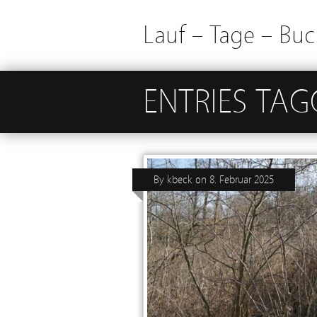
Lauf – Tage – Buc
ENTRIES TAG
By
kbeck
on
8. Februar 2025