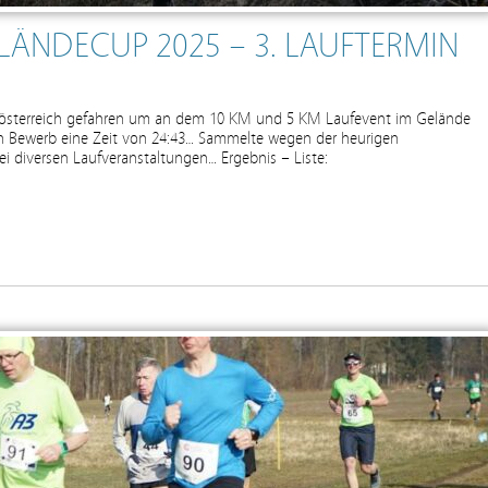
LÄNDECUP 2025 – 3. LAUFTERMIN
erösterreich gefahren um an dem 10 KM und 5 KM Laufevent im Gelände
n Bewerb eine Zeit von 24:43… Sammelte wegen der heurigen
i diversen Laufveranstaltungen… Ergebnis – Liste: