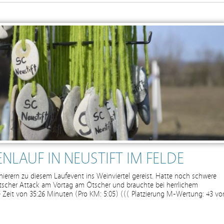
NLAUF IN NEUSTIFT IM FELDE
nierern zu diesem Laufevent ins Weinviertel gereist. Hatte noch schwere
Ötscher Attack am Vortag am Ötscher und brauchte bei herrlichem
ne Zeit von 35:26 Minuten (Pro KM: 5:05) ((( Platzierung M-Wertung: 43 vo