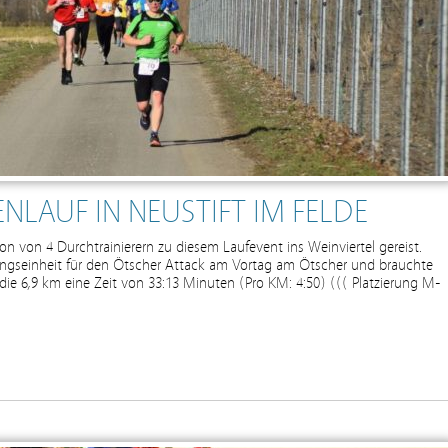
NLAUF IN NEUSTIFT IM FELDE
on von 4 Durchtrainierern zu diesem Laufevent ins Weinviertel gereist.
ingseinheit für den Ötscher Attack am Vortag am Ötscher und brauchte
 die 6,9 km eine Zeit von 33:13 Minuten (Pro KM: 4:50) ((( Platzierung M-