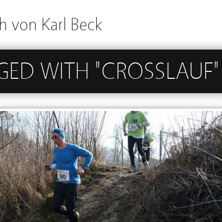
h von Karl Beck
GED WITH "CROSSLAUF"