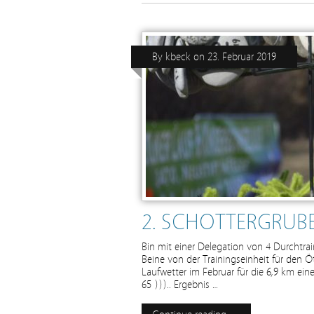
By
kbeck
on
23. Februar 2019
2. SCHOTTERGRUBE
Bin mit einer Delegation von 4 Durchtrai
Beine von der Trainingseinheit für den 
Laufwetter im Februar für die 6,9 km ei
65 ))).. Ergebnis …