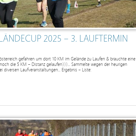
LÄNDECUP 2025 – 3. LAUFTERMIN
rösterreich gefahren um dort 10 KM im Gelände zu Laufen & brauchte eine
ir noch die 5 KM – Distanz gelaufen)))… Sammelte wegen der heurigen
i diversen Laufveranstaltungen… Ergebnis – Liste: