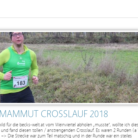
R MAMMUT CROSSLAUF 2018
ld für die becks-welt.at vom Weinviertel abholen „musste“, wollte ich die
 und fand diesen tollen / anstrengenden Crosslauf. Es waren 2 Runden (a
–> Die Strecke war zum Teil matschig und in der Runde war ein steiles