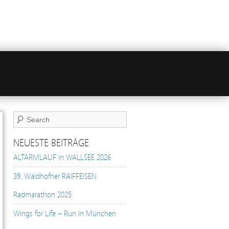
NEUESTE BEITRÄGE
ALTARMLAUF in WALLSEE 2026
39. Waidhofner RAIFFEISEN
Radmarathon 2025
Wings for Life – Run in München