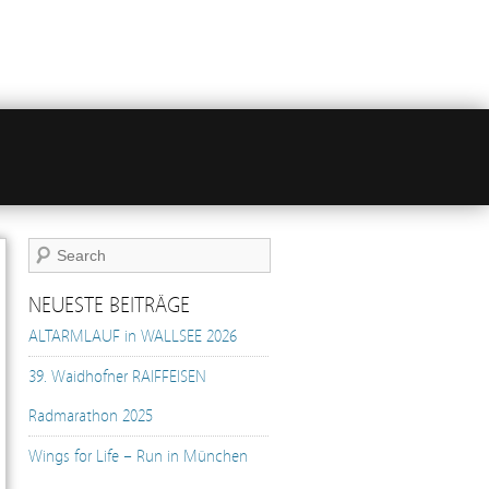
NEUESTE BEITRÄGE
ALTARMLAUF in WALLSEE 2026
39. Waidhofner RAIFFEISEN
Radmarathon 2025
Wings for Life – Run in München