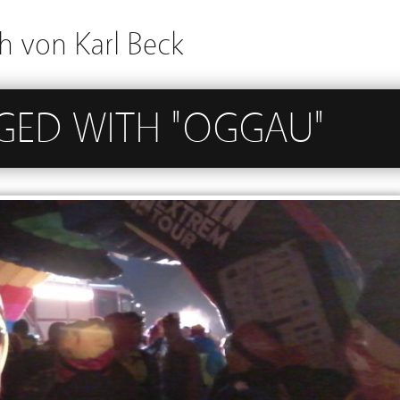
h von Karl Beck
GGED WITH "OGGAU"