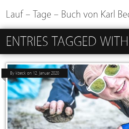
Lauf – Tage – Buch von Karl Be
ENTRIES TAGGED WITH
By
kbeck
on
12. Januar 2020