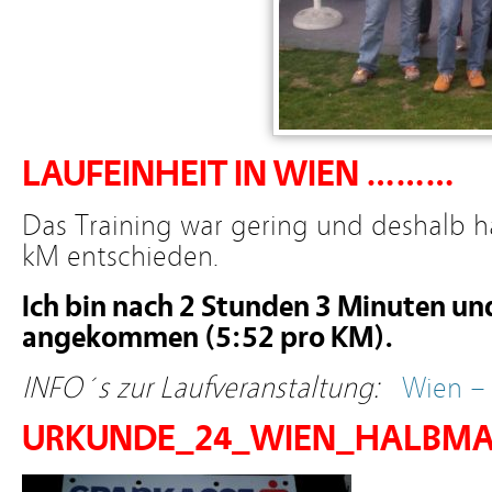
LAUFEINHEIT IN WIEN ………
Das Training war gering und deshalb h
kM entschieden.
Ich bin nach 2 Stunden 3 Minuten un
angekommen (5:52 pro KM).
INFO´s zur Laufveranstaltung:
Wien –
URKUNDE_24_WIEN_HALBMA