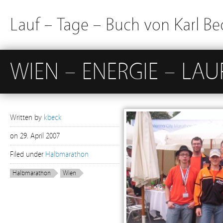
Lauf – Tage – Buch von Karl Be
WIEN – ENERGIE – LAU
Written by
kbeck
on
29. April 2007
Filed under
Halbmarathon
Halbmarathon
Wien