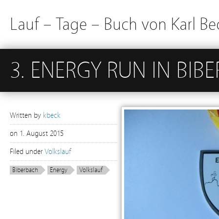
Lauf – Tage – Buch von Karl Be
3. ENERGY RUN IN BIB
Written by
kbeck
on
1. August 2015
Filed under
Volkslauf
Biberbach
Energy
Volkslauf