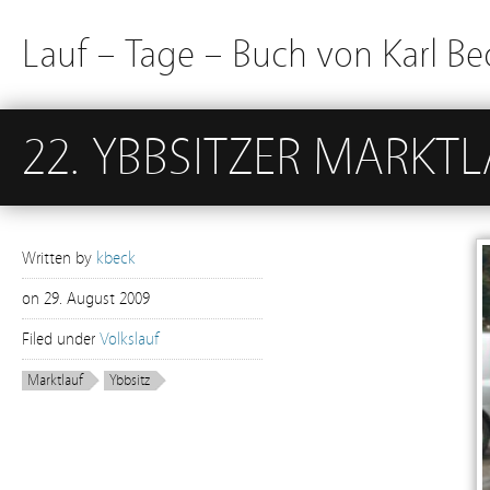
Lauf – Tage – Buch von Karl Be
22. YBBSITZER MARKTL
Written by
kbeck
on
29. August 2009
Filed under
Volkslauf
Marktlauf
Ybbsitz