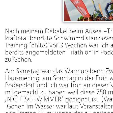
Nach meinem Debakel beim Ausee –Tri
kräfteraubendste Schwimmdistanz eve
Training fehlte) vor 3 Wochen war ich
bereits angemeldeten Triathlon in Pode
zu Gehen.
Am Samstag war das Warmup beim Zwe
Hausmening, am Sonntag in der Früh wa
Podersdorf und ich war froh an dieser 
mitgemacht zu haben weil diese 750 m
„NICHTSCHWIMMER“ geeignet ist. (Wass
Gehen im Wasser war laut Veranstalter 