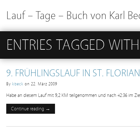
Lauf – Tage – Buch von Karl Be
ENTRIES TAGGED WITH 
9. FRÜHLINGSLAUF IN ST. FLORIAN
By
kbeck
on
22. März 2009
Habe an diesem Lauf mit 9,2 KM teilgenommen und nach 42:36 im Z
Continue reading →