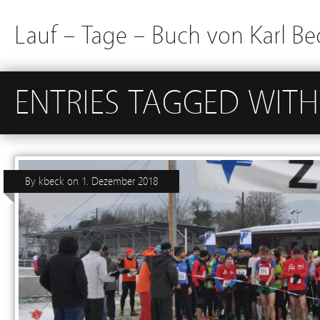
Lauf – Tage – Buch von Karl Be
ENTRIES TAGGED WITH
By
kbeck
on
1. Dezember 2018