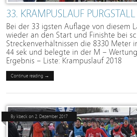
33. KRAMPUSLAUF PURGSTALL
Bei der 33 igsten Auflage von diesem La
wieder an den Start und Finishte bei s
Streckenverhältnissen die 8330 Meter i
44 sek und belegte in der M – Wertung
Ergebnis – Liste: Krampuslauf 2018
Continue reading →
By
kbeck
on
2. Dezember 2017