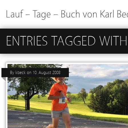
Lauf – Tage – Buch von Karl Be
ENTRIES TAGGED WITH
By
kbeck
on
10. August 2008