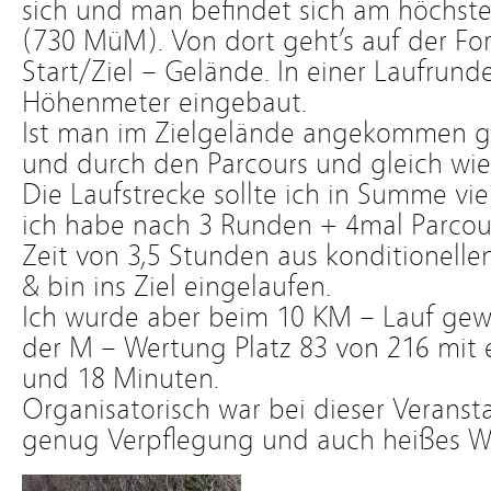
sich und man befindet sich am höchste
(730 MüM). Von dort geht’s auf der For
Start/Ziel – Gelände. In einer Laufrun
Höhenmeter eingebaut.
Ist man im Zielgelände angekommen 
und durch den Parcours und gleich wie
Die Laufstrecke sollte ich in Summe vi
ich habe nach 3 Runden + 4mal Parcou
Zeit von 3,5 Stunden aus konditionel
& bin ins Ziel eingelaufen.
Ich wurde aber beim 10 KM – Lauf gewe
der M – Wertung Platz 83 von 216 mit 
und 18 Minuten.
Organisatorisch war bei dieser Veransta
genug Verpflegung und auch heißes W