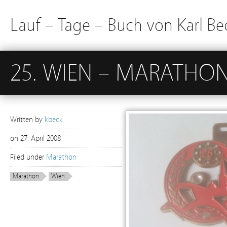
Lauf – Tage – Buch von Karl Be
25. WIEN – MARATHON
Written by
kbeck
on
27. April 2008
Filed under
Marathon
Marathon
Wien