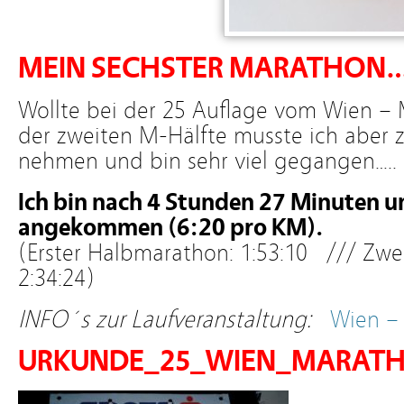
MEIN SECHSTER MARATHO
Wollte bei der 25 Auflage vom Wien – 
der zweiten M-Hälfte musste ich aber z
nehmen und bin sehr viel gegangen…..
Ich bin nach 4 Stunden 27 Minuten u
angekommen (6:20 pro KM).
(Erster Halbmarathon: 1:53:10 /// Zwe
2:34:24)
INFO´s zur Laufveranstaltung:
Wien –
URKUNDE_25_WIEN_MARATH