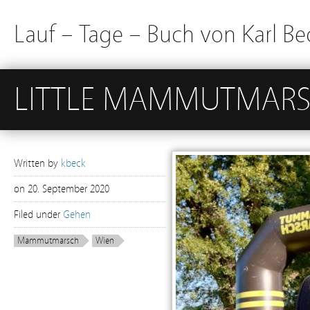
Lauf – Tage – Buch von Karl Be
LITTLE MAMMUTMARSC
Written by
kbeck
on
20. September 2020
Filed under
Gehen
Mammutmarsch
Wien