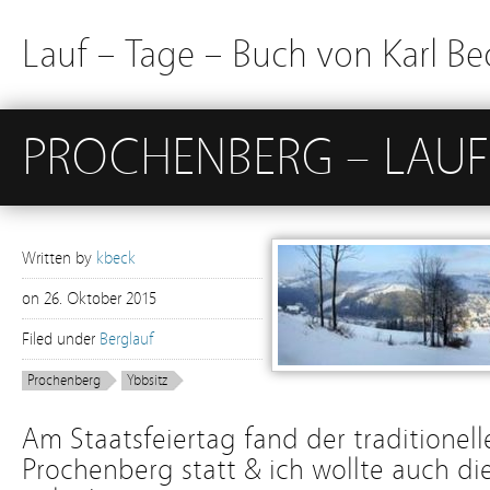
Lauf – Tage – Buch von Karl Be
PROCHENBERG – LAUF
Written by
kbeck
on
26. Oktober 2015
Filed under
Berglauf
Prochenberg
Ybbsitz
Am Staatsfeiertag fand der traditionell
Prochenberg statt & ich wollte auch die