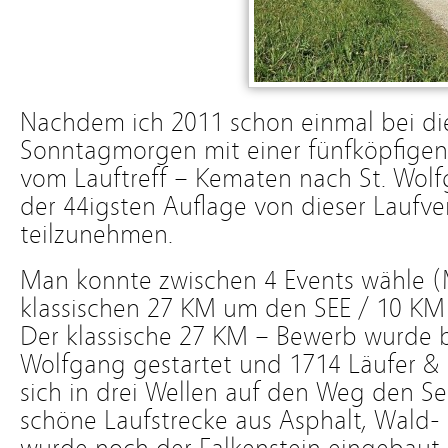
Nachdem ich 2011 schon einmal bei di
Sonntagmorgen mit einer fünfköpfigen
vom Lauftreff – Kematen nach St. Wol
der 44igsten Auflage von dieser Laufve
teilzunehmen.
Man konnte zwischen 4 Events wähle (
klassischen 27 KM um den SEE / 10 KM
Der klassische 27 KM – Bewerb wurde be
Wolfgang gestartet und 1714 Läufer &
sich in drei Wellen auf den Weg den S
schöne Laufstrecke aus Asphalt, Wald