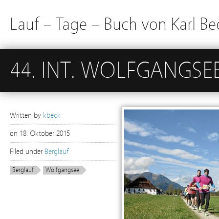
Lauf – Tage – Buch von Karl Be
44. INT. WOLFGANGSE
Written by
kbeck
on
18. Oktober 2015
Filed under
Berglauf
Berglauf
Wolfgangsee