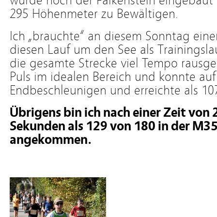
wurde noch der Falkenstein eingebau
295 Höhenmeter zu Bewältigen.
Ich „brauchte“ an diesem Sonntag ein
diesen Lauf um den See als Trainingslau
die gesamte Strecke viel Tempo rausg
Puls im idealen Bereich und konnte au
Endbeschleunigen und erreichte als 1078
Übrigens bin ich nach einer Zeit von
Sekunden als 129 von 180 in der M3
angekommen.