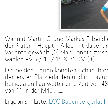
War mit Martin G. und Markus F. bei di
der Prater – Haupt – Allee mit dabei 
Variante gewählt ((( Man konnte zwis
wählen –> 5 / 10 / 15 & 21 KM ))).
Die beiden Herren konnten sich in ihrer
den ersten Platz erlaufen und ich brau
bei idealen Laufwetter eine Zeit von 48
von 11 in der M40 ……..
Ergebnis – Liste:
LCC Babenbergerlauf 