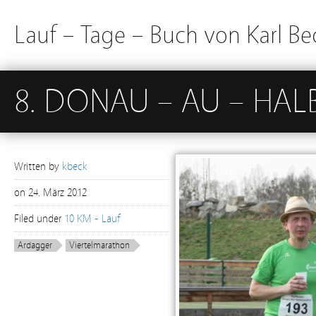
Lauf – Tage – Buch von Karl Be
8. DONAU – AU – HA
Written by
kbeck
on
24. März 2012
Filed under
10 KM - Lauf
Ardagger
Viertelmarathon