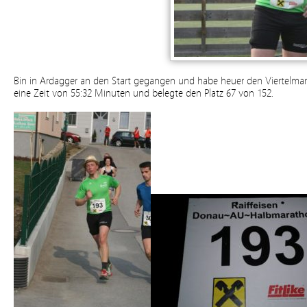
Bin in Ardagger an den Start gegangen und habe heuer den Viertelmar
eine Zeit von 55:32 Minuten und belegte den Platz 67 von 152.